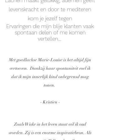
Lachen maakt gelukkig, ademen geeft
levenskracht en door te mediteren
kom je jezelf tegen
Ervaringen die mijn blije klanten vaak
spontaan delen of me komen
vertellen...
Met goedlachse Marie-Louise is het altijd fijn
vertoeven. Dankzij haar spontaniteit voel ik
dat ik mijn innerlijk kind onbegrensd mag
tonen.
- Kristien -
Zoals Wiske in het leven staat wil ik oud
worden. Zij is een enorme inspiratiebron. Als