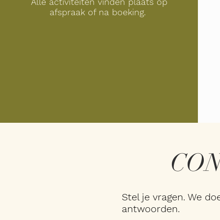
Alle activiteiten vinden plaats op
afspraak of na boeking.
CO
Stel je vragen. We do
antwoorden.