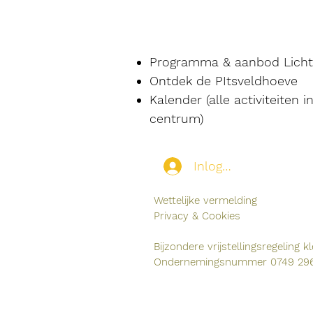
Programma & aanbod Lichtc
Ontdek de PItsveldhoeve
Kalender (alle activiteiten i
centrum)
Inloggen voor leden
Wettelijke vermelding
Privacy & Cookies
Bijzondere vrijstellingsregeling
Ondernemingsnummer 0749 296