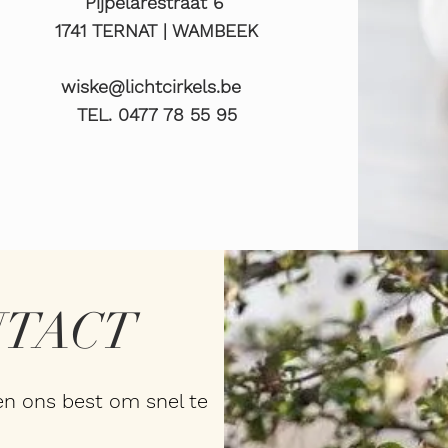
Pijpelarestraat 6
1741 TERNAT | WAMBEEK
wiske@lichtcirkels.be
TEL. 0477 78 55 95
NTACT
en ons best om snel te