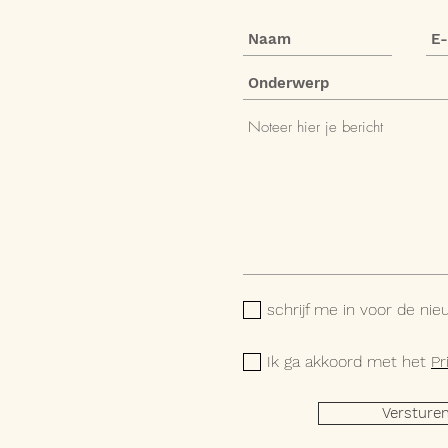
schrijf me in voor de nie
Ik ga akkoord met het
Pr
Versture