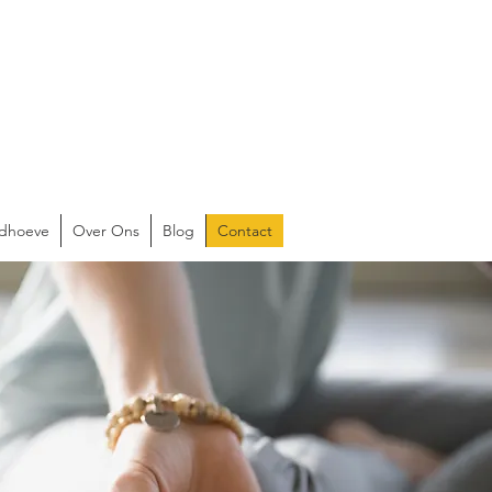
ldhoeve
Over Ons
Blog
Contact