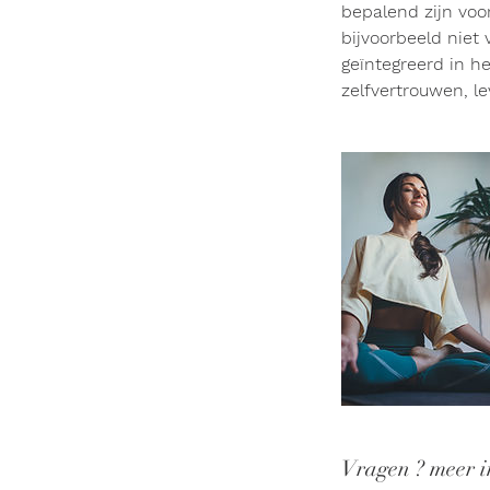
bepalend zijn voor
bijvoorbeeld niet
geïntegreerd in he
zelfvertrouwen, le
Vragen ? meer i