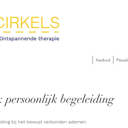
Aanbod
Pitsve
 persoonlijk begeleiding
eiding bij het bewust verbonden ademen.