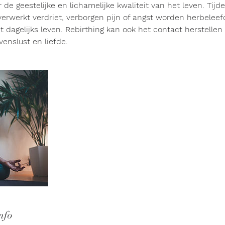
 de geestelijke en lichamelijke kwaliteit van het leven. Tijd
 verwerkt verdriet, verborgen pijn of angst worden herbeleef
t dagelijks leven. Rebirthing kan ook het contact herstelle
venslust en liefde.
nfo