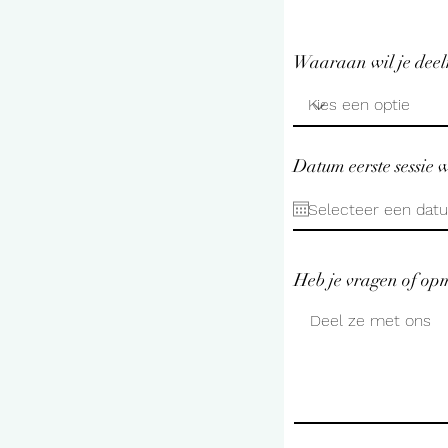
Waaraan wil je dee
Datum eerste sessie
Heb je vragen of op