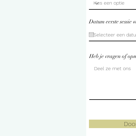
Datum eerste sessie
Heb je vragen of op
Doo