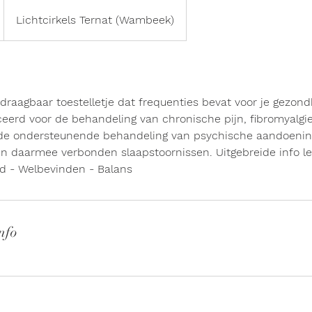
Lichtcirkels Ternat (Wambeek)
 draagbaar toestelletje dat frequenties bevat voor je gezond
eerd voor de behandeling van chronische pijn, fibromyalgie,
 de ondersteunende behandeling van psychische aandoenin
en daarmee verbonden slaapstoornissen. Uitgebreide info lee
d - Welbevinden - Balans
nfo