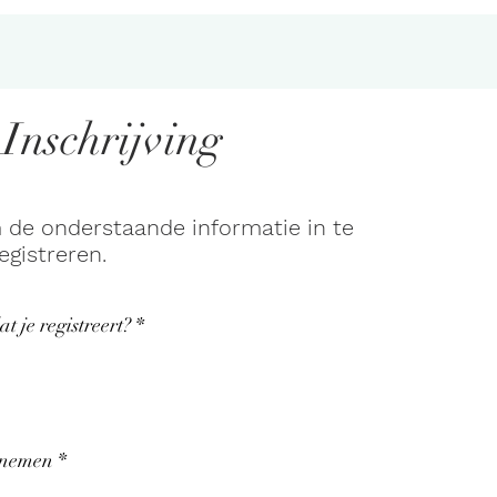
Inschrijving
 de onderstaande informatie in te
egistreren.
at je registreert?
*
lnemen