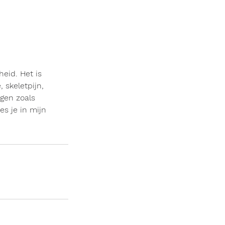
heid. Het is
 skeletpijn,
gen zoals
s je in mijn