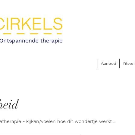
Aanbod
Pitsve
heid
therapie - kijken/voelen hoe dit wondertje werkt...