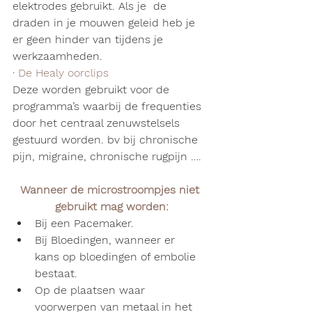
elektrodes gebruikt. Als je  de 
draden in je mouwen geleid heb je 
er geen hinder van tijdens je 
werkzaamheden.
· 
De Healy oorclips
Deze worden gebruikt voor de 
programma’s waarbij de frequenties 
door het centraal zenuwstelsels 
gestuurd worden. bv bij chronische 
pijn, migraine, chronische rugpijn ….
Wanneer de microstroompjes niet 
gebruikt mag worden:
Bij een Pacemaker.
Bij Bloedingen, wanneer er      
kans op bloedingen of embolie 
bestaat.
Op de plaatsen waar      
voorwerpen van metaal in het 