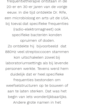
frequentietherapie ontstaan in de 
20-er en 30-er jaren van de vorige 
eeuw. In die tijd ontdekte Dr. Rife, 
een microbioloog en arts uit de USA, 
bij toeval dat specifieke frequenties 
(radio-elektromagneet) ook 
specifieke bacteriën konden 
opruimen of doden.
Zo ontdekte hij  bijvoorbeeld  dat 
880Hz veel streptoccocen stammen 
kon uitschakelen zowel bij 
laboratoriumsettings als bij levende 
personen werkte. Tevens werd hem 
duidelijk dat er heel specifieke 
frequenties bestonden om 
weefselstructuren op te bouwen of 
aan te laten sterken. Dat was het 
begin van iets wonderlijkbaarlijks.
Andere grote namen in het 