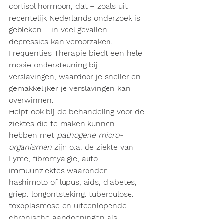
cortisol hormoon, dat – zoals uit 
recentelijk Nederlands onderzoek is 
gebleken – in veel gevallen 
depressies kan veroorzaken.
Frequenties Therapie biedt een hele 
mooie ondersteuning bij 
verslavingen, waardoor je sneller en 
gemakkelijker je verslavingen kan 
overwinnen.
Helpt ook bij de behandeling voor de 
ziektes die te maken kunnen 
hebben met 
pathogene micro-
organismen
 zijn o.a. de ziekte van 
Lyme, fibromyalgie, auto-
immuunziektes waaronder 
hashimoto of lupus, aids, diabetes, 
griep, longontsteking, tuberculose, 
toxoplasmose en uiteenlopende 
chronische aandoeningen als 