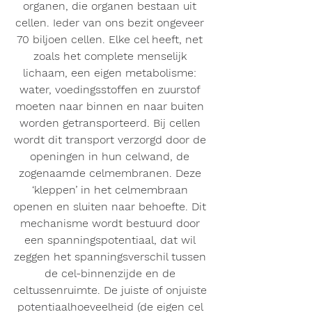
organen, die organen bestaan uit 
cellen. Ieder van ons bezit ongeveer 
70 biljoen cellen. Elke cel heeft, net 
zoals het complete menselijk 
lichaam, een eigen metabolisme: 
water, voedingsstoffen en zuurstof 
moeten naar binnen en naar buiten 
worden getransporteerd. Bij cellen 
wordt dit transport verzorgd door de 
openingen in hun celwand, de 
zogenaamde celmembranen. Deze 
‘kleppen’ in het celmembraan 
openen en sluiten naar behoefte. Dit 
mechanisme wordt bestuurd door 
een spanningspotentiaal, dat wil 
zeggen het spanningsverschil tussen 
de cel-binnenzijde en de 
celtussenruimte. De juiste of onjuiste 
potentiaalhoeveelheid (de eigen cel 