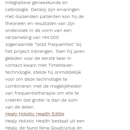
integratieve geneeskunde en 
celbiologie. Dankzij zijn ervaringen 
met duizenden patiënten kon hij de 
theorieën en resultaten van zijn 
onderzoek in de vorm van een 
verzameling van 144.000 
zogenaamde “Gold Frequenties“ bij 
het project inbrengen. Toen hij jaren 
geleden voor de eerste keer in 
contact kwam met TimeWaver-
technologie, stelde hij onmiddellijk 
voor om deze technologie te 
combineren met de mogelijkheden 
van frequentietherapie om iets te 
creëren dat groter is dan de som 
van de delen
Healy Holistic Health Editie
Healy Holistic Health bestaat uit een 
Healy, de Nuno Nina Goudcyclus en 