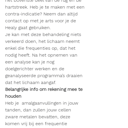
het bovenste deel van de rug en de 
hartstreek. Heb je te maken met een 
contra-indicatie? Neem dan altijd 
contact op met je arts voor je de 
Healy gaat gebruiken.
Je kan met deze behandeling niets 
verkeerd doen, het lichaam neemt 
enkel die frequenties op, dat het 
nodig heeft. Na het opnemen van 
een analyse kan je nog  
doelgerichter werken en de 
geanalyseerde programma’s draaien 
dat het lichaam aangaf.
Belangrijke info om rekening mee te 
houden
Heb je  amalgaanvullingen in jouw 
tanden, dan zullen jouw cellen 
zware metalen bevatten, deze 
komen vrij bij een frequentie 