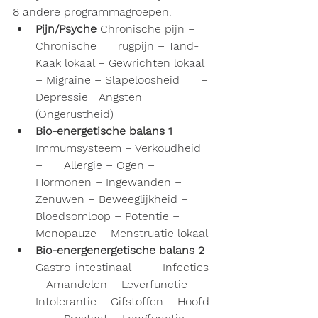
8 andere programmagroepen.
Pijn/Psyche 
Chronische pijn – 
Chronische      rugpijn – Tand-
Kaak lokaal – Gewrichten lokaal 
– Migraine – Slapeloosheid      – 
Depressie   Angsten 
(Ongerustheid)
Bio-energetische balans 1 
Immumsysteem – Verkoudheid 
–      Allergie – Ogen – 
Hormonen – Ingewanden – 
Zenuwen – Beweeglijkheid –      
Bloedsomloop – Potentie – 
Menopauze – Menstruatie lokaal
Bio-energenergetische balans 2
Gastro-intestinaal –      Infecties 
– Amandelen – Leverfunctie – 
Intolerantie – Gifstoffen – Hoofd 