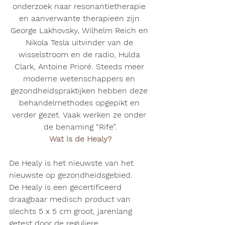
onderzoek naar resonantietherapie 
en aanverwante therapieën zijn 
George Lakhovsky, Wilhelm Reich en 
Nikola Tesla uitvinder van de 
wisselstroom en de radio, Hulda 
Clark, Antoine Prioré. Steeds meer 
moderne wetenschappers en 
gezondheidspraktijken hebben deze 
behandelmethodes opgepikt en 
verder gezet. Vaak werken ze onder 
de benaming “Rife”.
Wat is de Healy?
De Healy is het nieuwste van het 
nieuwste op gezondheidsgebied.
De Healy is een gecertificeerd 
draagbaar medisch product van 
slechts 5 x 5 cm groot, jarenlang 
getest door de reguliere 