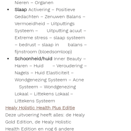
Nieren – Organen
Slaap 
Activering – Positieve      
Gedachten – Zenuwen Balans – 
Vermoeidheid – Uitputtings 
Systeem –      Uitputting acuut – 
Extreme stress – slaap systeem 
– bedrust – slaap in      balans – 
fijnstroom (bloedsomloop)
Schoonheid/huid 
Inner Beauty – 
Haren – Huid      – Veroudering –
Nagels – Huid Elasticiteit – 
Wondgenezing Systeem – Acne   
   Systeem – Wondgenezing 
Lokaal – Littekens Lokaal – 
Littekens Systeem
Healy Holistic Health Plus Editie
Deze uitvoering heeft alles: de Healy 
Gold Edition, de Healy Holistic 
Health Edition en nog 6 andere 