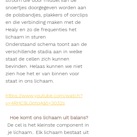
stroom die door middel van de 
snoertjes doorgegeven worden aan 
de polsbandjes, plakkers of oorclips 
en die verbinding maken met de 
Healy en zo de frequenties het 
lichaam in sturen
Onderstaand schema toont aan de 
verschillende stadia aan in welke 
staat de cellen zich kunnen 
bevinden. Helaas kunnen we niet 
zien hoe het er van binnen voor 
staat in ons lichaam.
https://www.youtube.com/watch?
v=4RHC9L0ptqA&t=3032s
Hoe komt ons lichaam uit balans?
De cel is het kleinste component in 
je lichaam.. Elk lichaam bestaat uit 