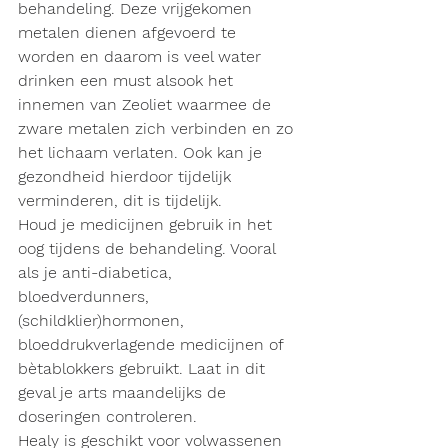
behandeling. Deze vrijgekomen 
metalen dienen afgevoerd te 
worden en daarom is veel water 
drinken een must alsook het 
innemen van Zeoliet waarmee de 
zware metalen zich verbinden en zo 
het lichaam verlaten. Ook kan je 
gezondheid hierdoor tijdelijk 
verminderen, dit is tijdelijk.
Houd je medicijnen gebruik in het 
oog tijdens de behandeling. Vooral 
als je anti-diabetica, 
bloedverdunners, 
(schildklier)hormonen, 
bloeddrukverlagende medicijnen of 
bètablokkers gebruikt. Laat in dit 
geval je arts maandelijks de 
doseringen controleren.
Healy is geschikt voor volwassenen 