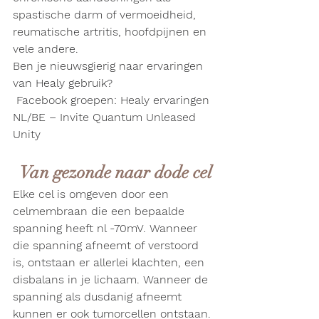
spastische darm of vermoeidheid, 
reumatische artritis, hoofdpijnen en 
vele andere.
Ben je nieuwsgierig naar ervaringen 
van Healy gebruik?
 Facebook groepen: Healy ervaringen 
NL/BE – Invite Quantum Unleased 
Unity
Van gezonde naar dode cel
Elke cel is omgeven door een 
celmembraan die een bepaalde 
spanning heeft nl -70mV. Wanneer 
die spanning afneemt of verstoord 
is, ontstaan er allerlei klachten, een 
disbalans in je lichaam. Wanneer de 
spanning als dusdanig afneemt 
kunnen er ook tumorcellen ontstaan.