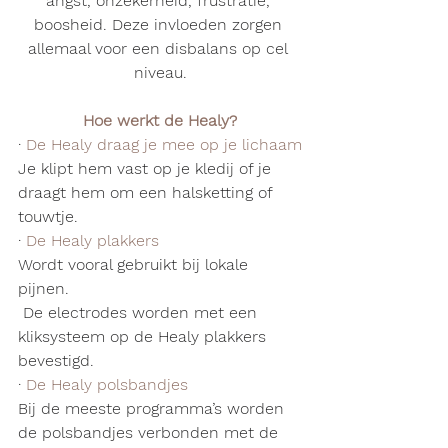
angst, onzekerheid, frustratie, 
boosheid. Deze invloeden zorgen 
allemaal voor een disbalans op cel 
niveau.
Hoe werkt de Healy?
· 
De Healy draag je mee op je lichaam
Je klipt hem vast op je kledij of je 
draagt hem om een halsketting of 
touwtje. 
· 
De Healy plakkers
Wordt vooral gebruikt bij lokale 
pijnen.
 De electrodes worden met een 
kliksysteem op de Healy plakkers 
bevestigd.
· 
De Healy polsbandjes
Bij de meeste programma’s worden 
de polsbandjes verbonden met de 