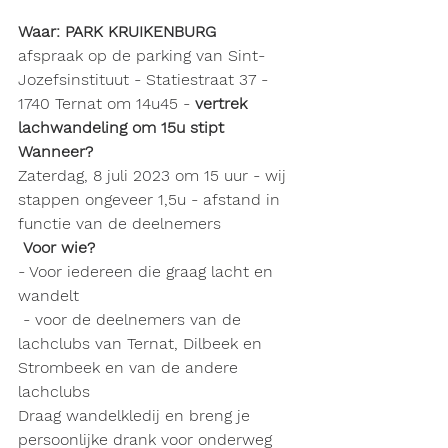
Waar: PARK KRUIKENBURG
afspraak op de parking van Sint-
Jozefsinstituut - Statiestraat 37 - 
1740 Ternat om 14u45 - 
vertrek 
lachwandeling om 15u stipt
Wanneer?
Zaterdag, 8 juli 2023 om 15 uur - wij 
stappen ongeveer 1,5u - afstand in 
functie van de deelnemers
 Voor wie?
- Voor iedereen die graag lacht en 
wandelt
 - voor de deelnemers van de 
lachclubs van Ternat, Dilbeek en 
Strombeek en van de andere 
lachclubs
Draag wandelkledij en breng je 
persoonlijke drank voor onderweg 