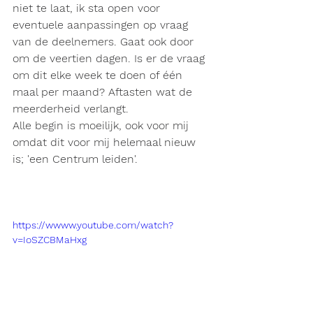
niet te laat, ik sta open voor 
eventuele aanpassingen op vraag 
van de deelnemers. Gaat ook door 
om de veertien dagen. Is er de vraag 
om dit elke week te doen of één 
maal per maand? Aftasten wat de 
meerderheid verlangt.
Alle begin is moeilijk, ook voor mij 
omdat dit voor mij helemaal nieuw 
is; 'een Centrum leiden'. 
https://wwww.youtube.com/watch?
v=IoSZCBMaHxg