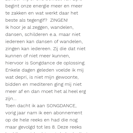
begint onze energie meer en meer 
te zakken en wat werkt daar het 
beste als tegengif?  ZINGEN!
Ik hoor je al zeggen, wandelen, 
dansen, schilderen e.a. maar niet 
iedereen kan dansen of wandelen, 
zingen kan iedereen. Zij die dat niet 
kunnen of niet meer kunnen, 
hiervoor is Songdance de oplossing. 
Enkele dagen geleden voelde ik mij 
wat depri, is niet mijn gewoonte, 
bidden en mediteren ging mij niet 
meer af en dan moet het al heel erg 
zijn...
Toen dacht ik aan SONGDANCE, 
vorig jaar nam ik een abonnement 
op de hele reeks en had die nog 
maar gevolgd tot les 8. Deze reeks 