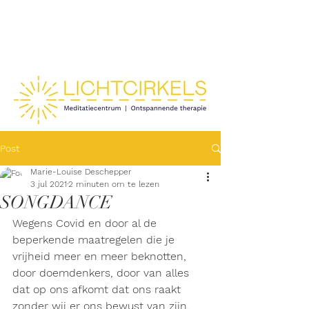
Post
Marie-Louise Deschepper
3 jul 2021
2 minuten om te lezen
SONGDANCE
Wegens Covid en door al de 
beperkende maatregelen die je 
vrijheid meer en meer beknotten, 
door doemdenkers, door van alles 
dat op ons afkomt dat ons raakt 
zonder wij er ons bewust van zijn, 