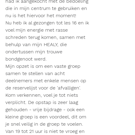
had ik aangekocht met de bedoeling 
die in mijn centrum te gebruiken en 
nu is het hiervoor het moment!
Nu heb ik al gezongen tot les 16 en ik 
voel mijn energie met rasse 
schreden terug komen, samen met 
behulp van mijn HEALY, die 
ondertussen mijn trouwe 
bondgenoot werd.
Mijn opzet is om een vaste groep 
samen te stellen van acht 
deelnemers met enkele mensen op 
de reservelijst voor de 'afvalligen'. 
Kom verkennen, voel je tot niets 
verplicht. De opstap is zeer laag 
gehouden - vrije bijdrage - ook een 
kleine groep is een voordeel, dit om 
je snel veilig in de groep te voelen. 
Van 19 tot 21 uur is niet te vroeg en 