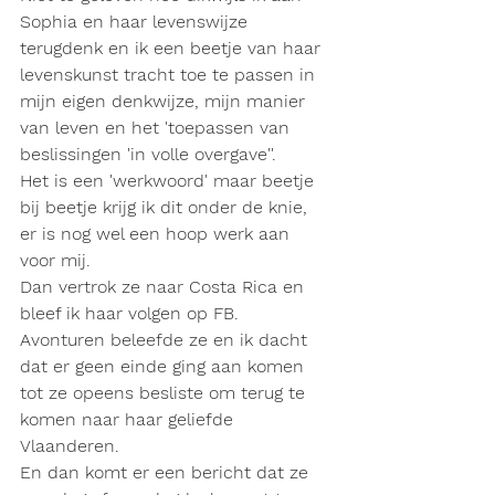
Sophia en haar levenswijze 
terugdenk en ik een beetje van haar 
levenskunst tracht toe te passen in 
mijn eigen denkwijze, mijn manier 
van leven en het 'toepassen van 
beslissingen 'in volle overgave''. 
Het is een 'werkwoord' maar beetje 
bij beetje krijg ik dit onder de knie, 
er is nog wel een hoop werk aan 
voor mij.
Dan vertrok ze naar Costa Rica en 
bleef ik haar volgen op FB. 
Avonturen beleefde ze en ik dacht 
dat er geen einde ging aan komen 
tot ze opeens besliste om terug te 
komen naar haar geliefde 
Vlaanderen.
En dan komt er een bericht dat ze 