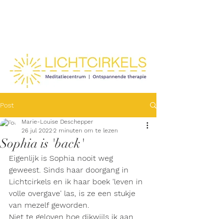
Post
Marie-Louise Deschepper
26 jul 2022
2 minuten om te lezen
Sophia is 'back'
Eigenlijk is Sophia nooit weg 
geweest. Sinds haar doorgang in 
Lichtcirkels en ik haar boek 'leven in 
volle overgave' las, is ze een stukje 
van mezelf geworden. 
Niet te geloven hoe dikwijls ik aan 