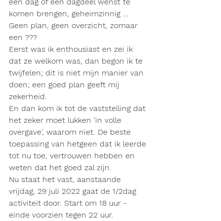
een dag of een dagdeel wenst te 
komen brengen, geheimzinnig ... 
Geen plan, geen overzicht, zomaar 
een ???
Eerst was ik enthousiast en zei ik 
dat ze welkom was, dan begon ik te 
twijfelen; dit is niet mijn manier van 
doen; een goed plan geeft mij 
zekerheid.
En dan kom ik tot de vaststelling dat 
het zeker moet lukken 'in volle 
overgave', waarom niet. De beste 
toepassing van hetgeen dat ik leerde 
tot nu toe, vertrouwen hebben en 
weten dat het goed zal zijn.
Nu staat het vast, aanstaande 
vrijdag, 29 juli 2022 gaat de 1/2dag 
activiteit door. Start om 18 uur - 
einde voorzien tegen 22 uur.