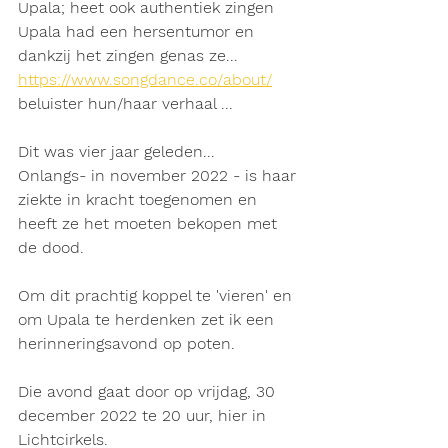
Upala; heet ook authentiek zingen
Upala had een hersentumor en 
dankzij het zingen genas ze... 
https://www.songdance.co/about/
beluister hun/haar verhaal ...
Dit was vier jaar geleden...
Onlangs- in november 2022 - is haar 
ziekte in kracht toegenomen en 
heeft ze het moeten bekopen met 
de dood.
Om dit prachtig koppel te 'vieren' en 
om Upala te herdenken zet ik een 
herinneringsavond op poten. 
Die avond gaat door op vrijdag, 30 
december 2022 te 20 uur, hier in 
Lichtcirkels.